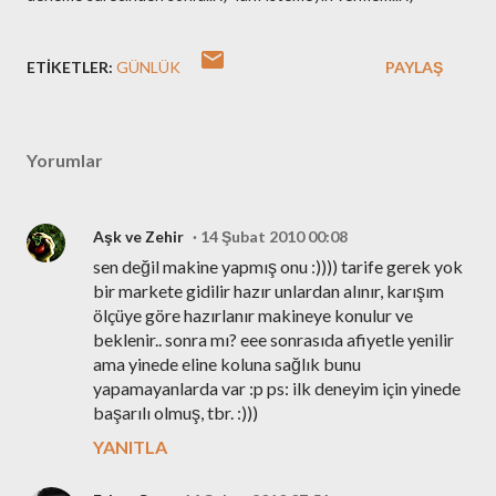
ETIKETLER:
GÜNLÜK
PAYLAŞ
Yorumlar
Aşk ve Zehir
14 Şubat 2010 00:08
sen değil makine yapmış onu :)))) tarife gerek yok
bir markete gidilir hazır unlardan alınır, karışım
ölçüye göre hazırlanır makineye konulur ve
beklenir.. sonra mı? eee sonrasıda afiyetle yenilir
ama yinede eline koluna sağlık bunu
yapamayanlarda var :p ps: ilk deneyim için yinede
başarılı olmuş, tbr. :)))
YANITLA