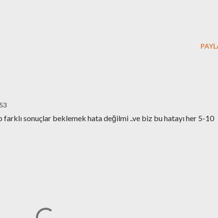
PAYL
53
p farklı sonuçlar beklemek hata değilmi ..ve biz bu hatayı her 5-10