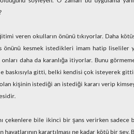
klı olduğunu söyleyen. O zaman bu uygulama yanl
?
itimi veren okulların önünü tıkıyorlar. Daha kötü
 önünü kesmek istedikleri imam hatip liseliler y
 onları daha da karanlığa itiyorlar. Bunu görmem
le baskısıyla gitti, belki kendisi çok isteyerek gitti
lan kişinin istediği an istediği kararı verip kimse
sidir.
nı çekenlere bile ikinci bir şans verirken sadece b
n hayatlarının karartılması ne kadar kötü bir şey. B