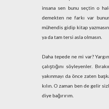
insana sen bunu seçtin o ha
demekten ne farkı var bunun
mühendis gidip kitap yazmasın
ya da tam tersi asla olmasın.
Daha tepede ne mi var? Yargını
çalıştığını söyleyenler. Bıra
yakınmayı da önce zaten başkal
kılın. O zaman ben de gelir siz
diye bağırırım.