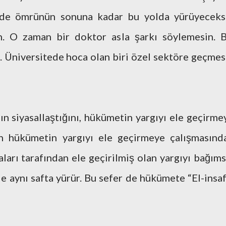
lde ömrünün sonuna kadar bu yolda yürüyeceks
. O zaman bir doktor asla şarkı söylemesin. B
. Üniversitede hoca olan biri özel sektöre geçmes
n siyasallaştığını, hükümetin yargıyı ele geçirme
kın hükümetin yargıyı ele geçirmeye çalışmasınd
arı tarafından ele geçirilmiş olan yargıyı bağıms
le aynı safta yürür. Bu sefer de hükümete “El-insaf