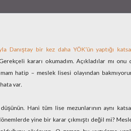
yla Danıştay bir kez daha YÖK’ün yaptığı katsa
 Gerekçeli kararı okumadım. Açıkladılar mı onu 
 imam hatip – meslek lisesi olayından bakmıyoru
hata var.
düşünün. Hani tüm lise mezunlarının aynı katsa
 dönemlerde yine bir karar çıkmıştı değil mi? Mesl