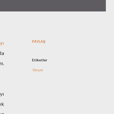
PAYLAŞ
yı
da
Etiketler
m.
Yorum
yı
ek