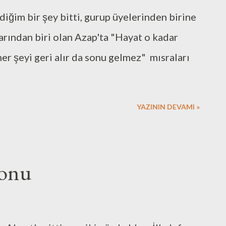
diğim bir şey bitti, gurup üyelerinden birine
larından biri olan Azap'ta "Hayat o kadar
er şeyi geri alır da sonu gelmez" mısraları
YAZININ DEVAMI »
sonu