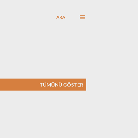
ARA
TÜMÜNÜ GÖSTER