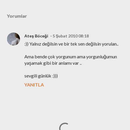
Yorumlar
Ateş Böceği
5 Şubat 2010 08:18
:)) Yalnız değilsin ve bir tek sen değilsin yorulan..
Ama bende çok yorgunum ama yorgunluğumun
yaşamak gibi bir anlamı var ..
sevgili günlük :)))
YANITLA