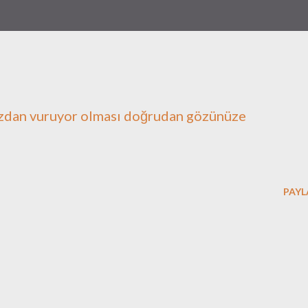
nızdan vuruyor olması doğrudan gözünüze
PAYL