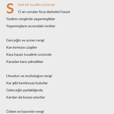
S
iyah bir tuvalin üstünde
O an vurulan fırça darbeleri hayat
Yazılırın renginde yaşanmışlıklar
Yaşanmışların acısındaki renkler
Gerçeğin ve acının rengi
Kan kırmızısı çizgiler
Kara hayat tuvalinin üstünde
Karadan kara yalnızlıklar
Umudun ve mutluluğun rengi
Kar gibi bembeyaz bulutlar
Geleceğin parlaklığında
Kardan da beyaz umutlar
Özlem ve hasretin rengi