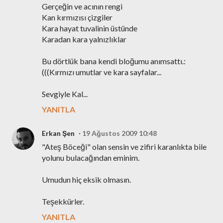
Gerçeğin ve acının rengi
Kan kırmızısı çizgiler
Kara hayat tuvalinin üstünde
Karadan kara yalnızlıklar
Bu dörtlük bana kendi bloğumu anımsattı.:
(((Kırmızı umutlar ve kara sayfalar...
Sevgiyle Kal...
YANITLA
Erkan Şen
19 Ağustos 2009 10:48
"Ateş Böceği" olan sensin ve zifiri karanlıkta bile
yolunu bulacağından eminim.
Umudun hiç eksik olmasın.
Teşekkürler.
YANITLA