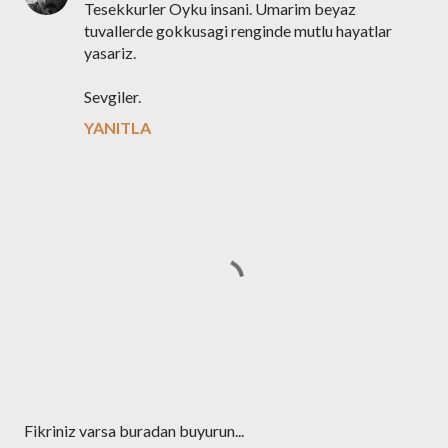
Tesekkurler Oyku insani. Umarim beyaz
tuvallerde gokkusagi renginde mutlu hayatlar
yasariz.
Sevgiler.
YANITLA
Y
Fikriniz varsa buradan buyurun...