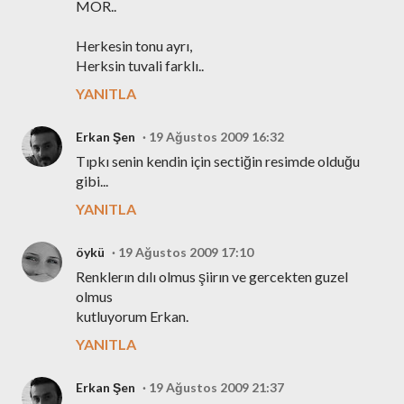
MOR..
Herkesin tonu ayrı,
Herksin tuvali farklı..
YANITLA
Erkan Şen
19 Ağustos 2009 16:32
Tıpkı senin kendin için sectiğin resimde olduğu
gibi...
YANITLA
öykü
19 Ağustos 2009 17:10
Renklerın dılı olmus şiirın ve gercekten guzel
olmus
kutluyorum Erkan.
YANITLA
Erkan Şen
19 Ağustos 2009 21:37