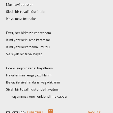
Masmavi denizler
Siyah bir tuvalin üstünde
Koyu mavi fırtınalar
Evet, her birimiz birer ressam
Kimi yetenekli ama karamsar
Kimi yeteneksiz ama umutlu
Ve siyah bir tuval hayat
Gökkuşağının rengi hayallerim
Hayallerimin rengi yazdıklarım
Beyaz ile siyahın dansı yaşadıklarım
Siyah bir tuvalin üstünde hayatım,
yaşamımsa onu renklendirme çabası
ETIKETLER:
ŞIIRLERIM
PAYLAŞ