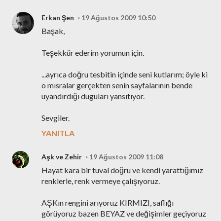
Erkan Şen
19 Ağustos 2009 10:50
Başak,
Teşekkür ederim yorumun için.
...ayrıca doğru tesbitin içinde seni kutlarım; öyle ki
o mısralar gerçekten senin sayfalarının bende
uyandırdığı duguları yansıtıyor.
Sevgiler.
YANITLA
Aşk ve Zehir
19 Ağustos 2009 11:08
Hayat kara bir tuval doğru ve kendi yarattığımız
renklerle, renk vermeye çalışıyoruz.
AŞKın rengini arıyoruz KIRMIZI, saflığı
görüyoruz bazen BEYAZ ve değişimler geçiyoruz