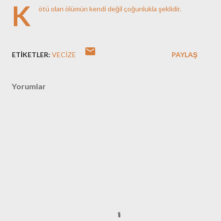
K
ötü olan ölümün kendi değil çoğunlukla şeklidir.
ETIKETLER:
VECIZE
PAYLAŞ
Yorumlar