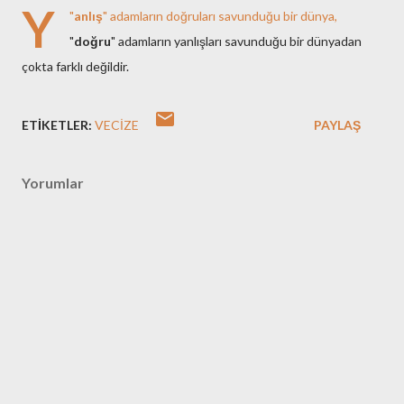
Y
"
anlış
" adamların doğruları savunduğu bir dünya,
"
doğru
" adamların yanlışları savunduğu bir dünyadan
çokta farklı değildir.
ETIKETLER:
VECIZE
PAYLAŞ
Yorumlar