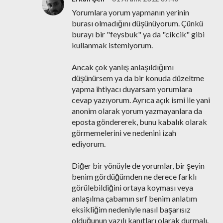
Yorumlara yorum yapmanın yerinin
burası olmadığını düşünüyorum. Çünkü
burayı bir "feysbuk" ya da "cikcik" gibi
kullanmak istemiyorum.
Ancak çok yanlış anlaşıldığımı
düşünürsem ya da bir konuda düzeltme
yapma ihtiyacı duyarsam yorumlara
cevap yazıyorum. Ayrıca açık ismi ile yani
anonim olarak yorum yazmayanlara da
eposta göndererek, bunu kabalık olarak
görmemelerini ve nedenini izah
ediyorum.
Diğer bir yönüyle de yorumlar, bir şeyin
benim gördüğümden ne derece farklı
görülebildiğini ortaya koyması veya
anlaşılma çabamın sırf benim anlatım
eksikliğim nedeniyle nasıl başarısız
olduğunun yazılı kanıtları olarak durmalı.