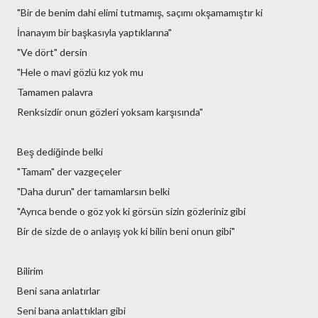
"Bir de benim dahi elimi tutmamış, saçımı okşamamıştır ki
İnanayım bir başkasıyla yaptıklarına"
"Ve dört" dersin
"Hele o mavi gözlü kız yok mu
Tamamen palavra
Renksizdir onun gözleri yoksam karşısında"
Beş dediğinde belki
"Tamam" der vazgeçeler
"Daha durun" der tamamlarsın belki
"Ayrıca bende o göz yok ki görsün sizin gözleriniz gibi
Bir de sizde de o anlayış yok ki bilin beni onun gibi"
Bilirim
Beni sana anlatırlar
Seni bana anlattıkları gibi