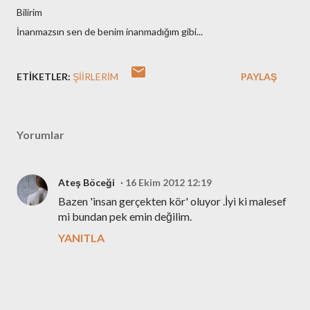
Bilirim
İnanmazsın sen de benim inanmadığım gibi...
ETIKETLER:
ŞIIRLERIM
PAYLAŞ
Yorumlar
Ateş Böceği
16 Ekim 2012 12:19
Bazen 'insan gerçekten kör' oluyor .İyi ki malesef
mi bundan pek emin değilim.
YANITLA