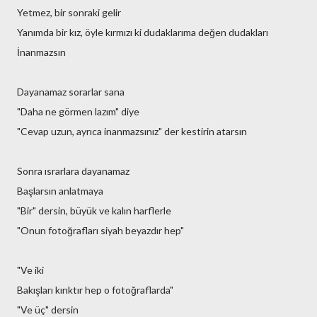
Yetmez, bir sonraki gelir
Yanımda bir kız, öyle kırmızı ki dudaklarıma değen dudakları
İnanmazsın
Dayanamaz sorarlar sana
"Daha ne görmen lazım" diye
"Cevap uzun, ayrıca inanmazsınız" der kestirin atarsın
Sonra ısrarlara dayanamaz
Başlarsın anlatmaya
"Bir" dersin, büyük ve kalın harflerle
"Onun fotoğrafları siyah beyazdır hep"
"Ve iki
Bakışları kırıktır hep o fotoğraflarda"
"Ve üç" dersin