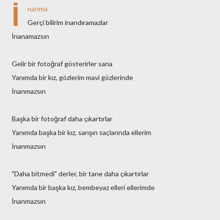
İ
nanma
Gerçi bilirim inandıramazlar
İnanamazsın
Gelir bir fotoğraf gösterirler sana
Yanımda bir kız, gözlerim mavi gözlerinde
İnanmazsın
Başka bir fotoğraf daha çıkartırlar
Yanımda başka bir kız, sarışın saçlarında ellerim
İnanmazsın
"Daha bitmedi" derler, bir tane daha çıkartırlar
Yanımda bir başka kız, bembeyaz elleri ellerimde
İnanmazsın