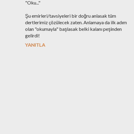
"Oku..."
Şu emirleri/tavsiyeleri bir doğru anlasak tüm
dertlerimiz çözülecek zaten. Anlamaya da ilk adım
olan "okumayla" başlasak belki kalanı peşinden
gelirdi!
YANITLA