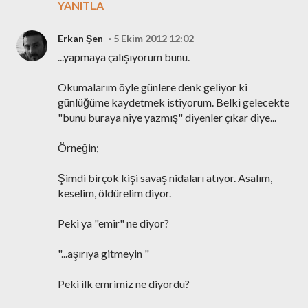
YANITLA
Erkan Şen
5 Ekim 2012 12:02
...yapmaya çalışıyorum bunu.
Okumalarım öyle günlere denk geliyor ki
günlüğüme kaydetmek istiyorum. Belki gelecekte
"bunu buraya niye yazmış" diyenler çıkar diye...
Örneğin;
Şimdi birçok kişi savaş nidaları atıyor. Asalım,
keselim, öldürelim diyor.
Peki ya "emir" ne diyor?
"...aşırıya gitmeyin "
Peki ilk emrimiz ne diyordu?