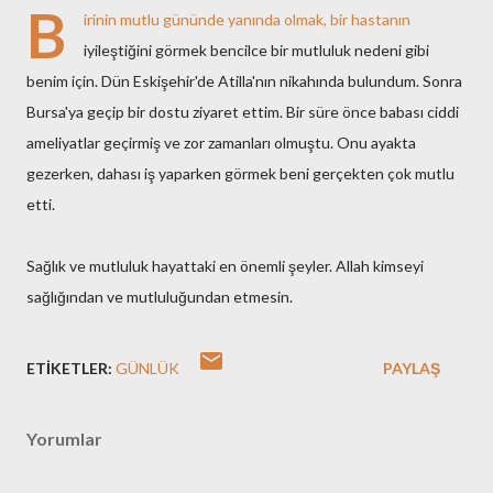
B
irinin mutlu gününde yanında olmak, bir hastanın
iyileştiğini görmek bencilce bir mutluluk nedeni gibi
benim için. Dün Eskişehir'de Atilla'nın nikahında bulundum. Sonra
Bursa'ya geçip bir dostu ziyaret ettim. Bir süre önce babası ciddi
ameliyatlar geçirmiş ve zor zamanları olmuştu. Onu ayakta
gezerken, dahası iş yaparken görmek beni gerçekten çok mutlu
etti.
Sağlık ve mutluluk hayattaki en önemli şeyler. Allah kimseyi
sağlığından ve mutluluğundan etmesin.
ETIKETLER:
GÜNLÜK
PAYLAŞ
Yorumlar