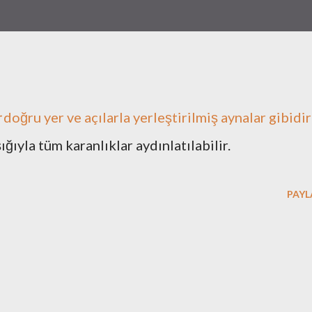
r
doğru yer ve açılarla yerleştirilmiş aynalar gibidir
ığıyla tüm karanlıklar aydınlatılabilir.
PAYL