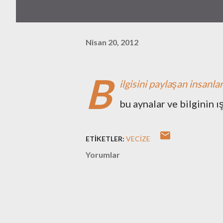
Nisan 20, 2012
B
ilgisini paylaşan insanla
bu aynalar ve bilginin ış
ETIKETLER:
VECIZE
Yorumlar