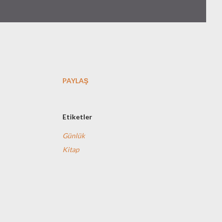
PAYLAŞ
Etiketler
Günlük
Kitap