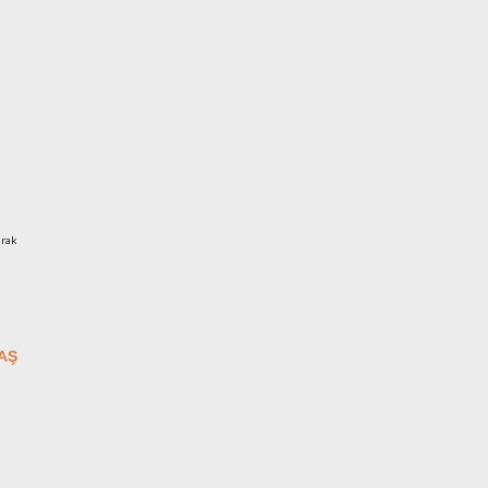
arak
AŞ