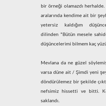
bir örneği olamazdı herhalde.
aralarında kendime ait bir şey
yetersiz kaldığım düşünc
dilinden "Bütün mesele sahid
düşüncelerimi bilmem kaç yüz
Mevlana da ne güzel söylemiş
varsa düne ait / Şimdi yeni şey
döndürülemez bir şekilde çıkt
nefsimiz hissetti ve bitti. 
saklandı.