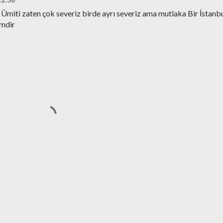
 Ümiti zaten çok severiz birde ayrı severiz ama mutlaka Bir İstanb
emdir