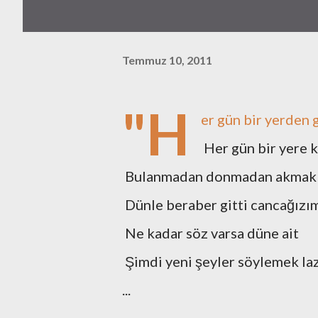
Temmuz 10, 2011
"H
er gün bir yerden 
Her gün bir yere 
Bulanmadan donmadan akmak 
Dünle beraber gitti cancağızı
Ne kadar söz varsa düne ait
Şimdi yeni şeyler söylemek la
...