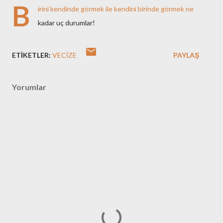
B
irini kendinde görmek ile kendini birinde görmek ne
kadar uç durumlar!
ETIKETLER:
VECIZE
PAYLAŞ
Yorumlar