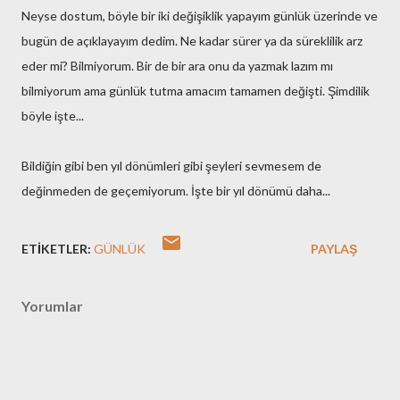
Neyse dostum, böyle bir iki değişiklik yapayım günlük üzerinde ve
bugün de açıklayayım dedim. Ne kadar sürer ya da süreklilik arz
eder mi? Bilmiyorum. Bir de bir ara onu da yazmak lazım mı
bilmiyorum ama günlük tutma amacım tamamen değişti. Şimdilik
böyle işte...
Bildiğin gibi ben yıl dönümleri gibi şeyleri sevmesem de
değinmeden de geçemiyorum. İşte bir yıl dönümü daha...
ETIKETLER:
GÜNLÜK
PAYLAŞ
Yorumlar