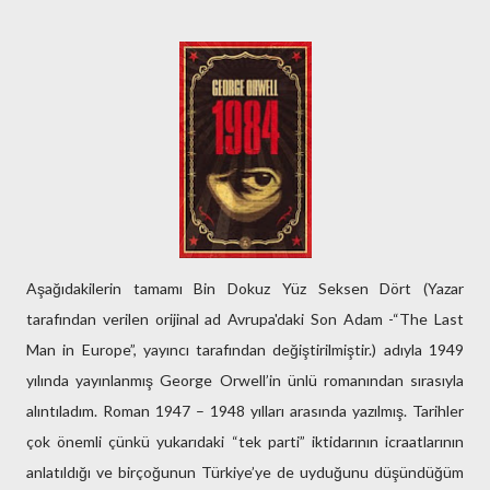
Aşağıdakilerin tamamı Bin Dokuz Yüz Seksen Dört (Yazar
tarafından verilen orijinal ad Avrupa'daki Son Adam -“The Last
Man in Europe”, yayıncı tarafından değiştirilmiştir.) adıyla 1949
yılında yayınlanmış George Orwell’in ünlü romanından sırasıyla
alıntıladım. Roman 1947 – 1948 yılları arasında yazılmış. Tarihler
çok önemli çünkü yukarıdaki “tek parti” iktidarının icraatlarının
anlatıldığı ve birçoğunun Türkiye’ye de uyduğunu düşündüğüm