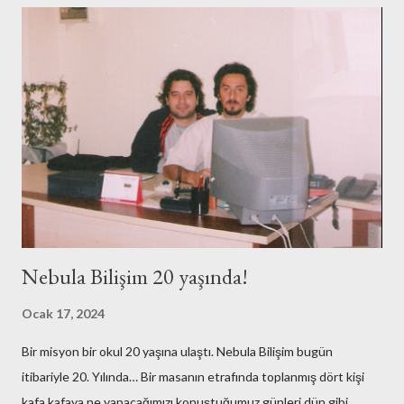
Nebula Bilişim 20 yaşında!
Ocak 17, 2024
Bir misyon bir okul 20 yaşına ulaştı. Nebula Bilişim bugün
itibariyle 20. Yılında… Bir masanın etrafında toplanmış dört kişi
kafa kafaya ne yapacağımızı konuştuğumuz günleri dün gibi