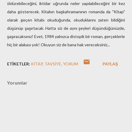
öldürebileceğini, iktidar uğrunda neler yapılabileceğini bir kez
daha gösterecek. Kitabın başkahramanının romanda da "Kitap"
olarak geçen kitabı okuduğunda, okuduklarını zaten bildiğini
düşünüp şaşırtacak. Hatta siz de aynı şeyleri düşündüğünüzde,
şaşıracaksınız! Evet, 1984 yalnızca distopik bir roman, gerçeklerle
hiç bir alakası yok! Okuyun siz de bana hak vereceksiniz...
ETIKETLER:
KITAP
TAVSIYE
YORUM
PAYLAŞ
Yorumlar