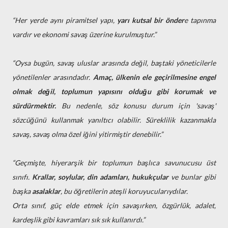
“Her yerde aynı piramitsel yapı,
yarı kutsal bir önder
e tapınma
vardır ve ekonomi savaş üzerine kurulmuştur.”
“Oysa bugün, savaş uluslar arasında değil, baştaki yöneticilerle
yönetilenler arasındadır.
Amaç, ülkenin ele geçirilmesine engel
olmak değil, toplumun yapısını olduğu gibi korumak ve
sürdürmektir.
Bu nedenle, söz konusu durum için 'savaş'
sözcüğünü kullanmak yanıltıcı olabilir. Süreklilik kazanmakla
savaş, savaş olma özel iğini yitirmiştir denebilir.”
“Geçmişte, hiyerarşik bir toplumun başlıca savunucusu üst
sınıfı.
Krallar, soylular, din adamları, hukukçular
ve bunlar gibi
başka
asalaklar
, bu öğretilerin ateşli koruyucularıydılar.
Orta sınıf, güç elde etmek için savaşırken, özgürlük, adalet,
kardeşlik gibi kavramları sık sık kullanırdı.”