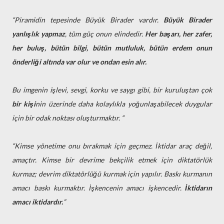
“Piramidin tepesinde Büyük Birader vardır.
Büyük Birader
yanlışlık yapmaz
, tüm güç onun elindedir.
Her başarı, her zafer,
her buluş, bütün bilgi, bütün mutluluk, bütün erdem onun
önderliği altında var olur ve ondan esin alır.
Bu imgenin işlevi, sevgi, korku ve saygı gibi, bir kuruluştan çok
bir kişi
nin üzerinde daha kolaylıkla yoğunlaşabilecek duygular
için bir odak noktası oluşturmaktır. “
“Kimse yönetime onu bırakmak için geçmez. İktidar araç değil,
amaçtır. Kimse bir devrime bekçilik etmek için diktatörlük
kurmaz; devrim diktatörlüğü kurmak için yapılır. Baskı kurmanın
amacı baskı kurmaktır. İşkencenin amacı işkencedir.
İktidarın
amacı iktidardır.
”