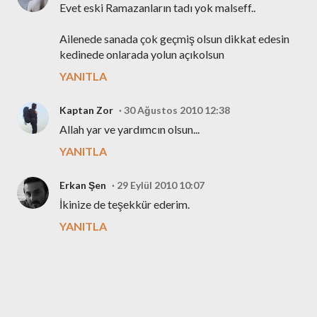
Evet eski Ramazanların tadı yok malseff..
Ailenede sanada çok geçmiş olsun dikkat edesin
kedinede onlarada yolun açıkolsun
YANITLA
Kaptan Zor
30 Ağustos 2010 12:38
Allah yar ve yardımcın olsun...
YANITLA
Erkan Şen
29 Eylül 2010 10:07
İkinize de teşekkür ederim.
YANITLA