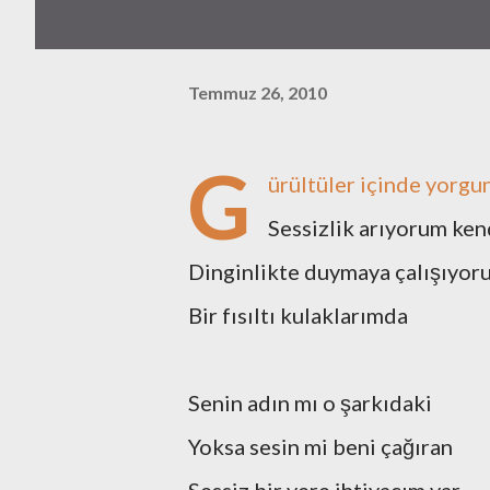
Temmuz 26, 2010
G
ürültüler içinde yorg
Sessizlik arıyorum ke
Dinginlikte duymaya çalışıyor
Bir fısıltı kulaklarımda
Senin adın mı o şarkıdaki
Yoksa sesin mi beni çağıran