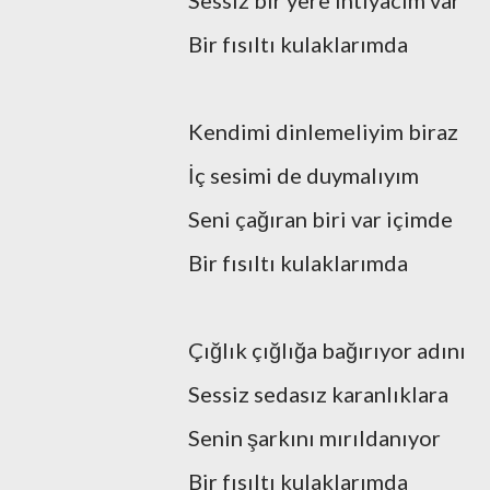
Sessiz bir yere ihtiyacım var
Bir fısıltı kulaklarımda
Kendimi dinlemeliyim biraz
İç sesimi de duymalıyım
Seni çağıran biri var içimde
Bir fısıltı kulaklarımda
Çığlık çığlığa bağırıyor adını
Sessiz sedasız karanlıklara
Senin şarkını mırıldanıyor
Bir fısıltı kulaklarımda