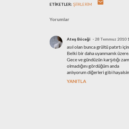
ETIKETLER:
ŞIIRLERIM
Yorumlar
Ateş Böceği
28 Temmuz 2010 
asıl olan bunca grültü patırtı için
Belki bir daha uyanmamk üzere.
Gece ve gündüzün karşıtığı zaman
olmadığını gördüğüm anda
anlıyorum diğerleri gibi hayalsin
YANITLA