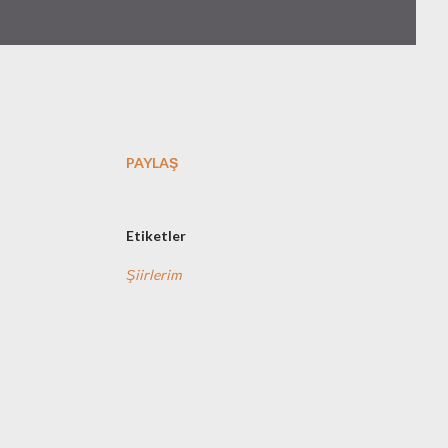
PAYLAŞ
Etiketler
Şiirlerim