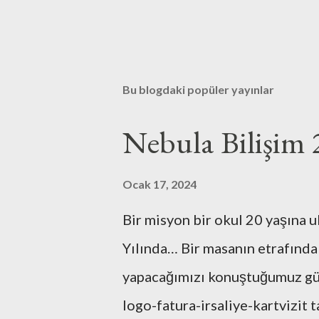
Bu blogdaki popüler yayınlar
Nebula Bilişim 
Ocak 17, 2024
Bir misyon bir okul 20 yaşına u
Yılında… Bir masanın etrafında
yapacağımızı konuştuğumuz günl
logo-fatura-irsaliye-kartvizit t