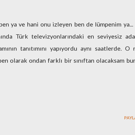
mpen ya ve hani onu izleyen ben de lümpenim ya...
nda Türk televizyonlarındaki en seviyesiz ad
mının tanıtımını yapıyordu aynı saatlerde. O 
n olarak ondan farklı bir sınıftan olacaksam bu
PAYL