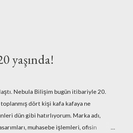
20 yaşında!
laştı. Nebula Bilişim bugün itibariyle 20.
 toplanmış dört kişi kafa kafaya ne
eri dün gibi hatırlıyorum. Marka adı,
asarımları, muhasebe işlemleri, ofisin