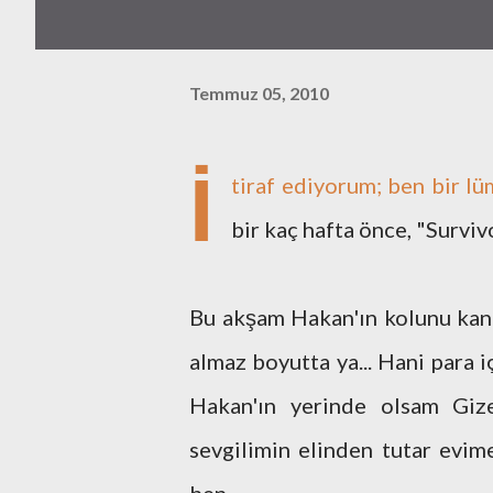
Temmuz 05, 2010
İ
tiraf ediyorum; ben bir l
bir kaç hafta önce, "Survi
Bu akşam Hakan'ın kolunu kanad
almaz boyutta ya... Hani para 
Hakan'ın yerinde olsam Gize
sevgilimin elinden tutar ev