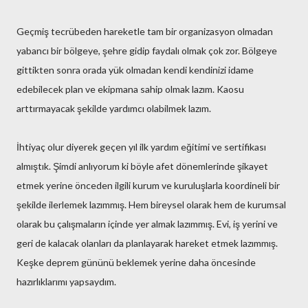
Geçmiş tecrübeden hareketle tam bir organizasyon olmadan
yabancı bir bölgeye, şehre gidip faydalı olmak çok zor. Bölgeye
gittikten sonra orada yük olmadan kendi kendinizi idame
edebilecek plan ve ekipmana sahip olmak lazım. Kaosu
arttırmayacak şekilde yardımcı olabilmek lazım.
İhtiyaç olur diyerek geçen yıl ilk yardım eğitimi ve sertifikası
almıştık. Şimdi anlıyorum ki böyle afet dönemlerinde şikayet
etmek yerine önceden ilgili kurum ve kuruluşlarla koordineli bir
şekilde ilerlemek lazımmış. Hem bireysel olarak hem de kurumsal
olarak bu çalışmaların içinde yer almak lazımmış. Evi, iş yerini ve
geri de kalacak olanları da planlayarak hareket etmek lazımmış.
Keşke deprem gününü beklemek yerine daha öncesinde
hazırlıklarımı yapsaydım.