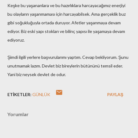
Keşke bu yaşananlara ve bu hazırlıklara harcayacağımız enerjiyi
bu olayların yaşanmaması için harcayabilsek. Ama gerçeklik buz
gibi soğukluğuyla ortada duruyor. Afetler yaşanmaya devam
ediyor. Biz eski yapı stokları ve bilinç yapısı ile yaşamaya devam
ediyoruz.
Şimdi ilgili yerlere başvurularımı yaptım. Cevap bekliyorum. Şunu
unutmamak lazım. Devlet biz bireylerin bütününü temsil eder.
Yani biz neysek devlet de odur.
ETIKETLER:
GÜNLÜK
PAYLAŞ
Yorumlar