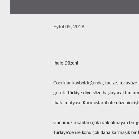
Eylül 05, 2019
İhale Düzeni
Çocuklar kaybolduğunda, tacize, tecavüze 
gerek. Türkiye diye söze başlayacaktım ama
İhale mafyası. Kurmuşlar ihale düzenini işle
Günümüz insanları çok uzak olmayan bir ge
Türkiye’de ise konu çok daha karmaşık bir h