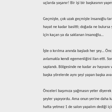
uçlarda yaşanır! Bir işi bir başkasının ya
Geçmişte, çok uzak geçmişte insanoğlu ta
hayat ne kadar basitti; doğada ne bulursa
için kaçan ya da saklanan insanoğlu…
İşte o kırılma anında başladı her şey… Önc
avlamakla kendi egemenliğini ilan etti. Son
saplandı. Bölgesinde ne kadar av hayvanı va
başka yörelerde aynı şeyi yapan başka avan
Önceleri başımıza yağmasın yeter diyerek g
şeyler yapıyordu. Ama onun yerine daha kab
hatta yetmez 1 de salon yapalım dediği için