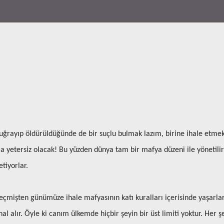
uğrayıp öldürüldüğünde de bir suçlu bulmak lazım, birine ihale etme
 yetersiz olacak! Bu yüzden dünya tam bir mafya düzeni ile yönetilir
tiyorlar.
çmişten günümüze ihale mafyasının katı kuralları içerisinde yaşarlar
al alır. Öyle ki canım ülkemde hiçbir şeyin bir üst limiti yoktur. Her ş