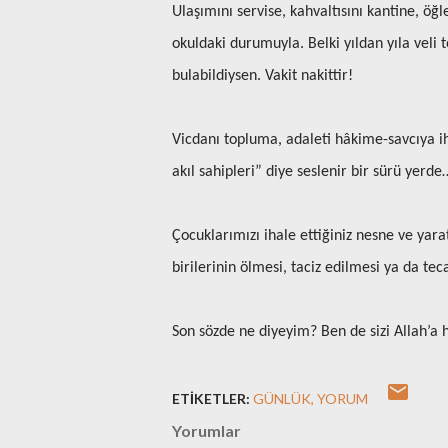
Ulaşımını servise, kahvaltısını kantine, öğ
okuldaki durumuyla. Belki yıldan yıla veli t
bulabildiysen. Vakit nakittir!
Vicdanı topluma, adaleti hâkime-savcıya iha
akıl sahipleri” diye seslenir bir sürü yerde
Çocuklarımızı ihale ettiğiniz nesne ve yara
birilerinin ölmesi, taciz edilmesi ya da t
Son sözde ne diyeyim? Ben de sizi Allah’a
ETIKETLER:
GÜNLÜK
YORUM
Yorumlar