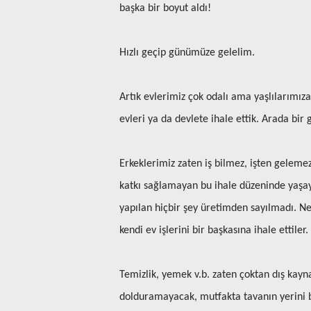
başka bir boyut aldı!
Hızlı geçip günümüze gelelim.
Artık evlerimiz çok odalı ama yaşlılarımıza
evleri ya da devlete ihale ettik. Arada bir
Erkeklerimiz zaten iş bilmez, işten geleme
katkı sağlamayan bu ihale düzeninde yaşayam
yapılan hiçbir şey üretimden sayılmadı. Ne 
kendi ev işlerini bir başkasına ihale etti
Temizlik, yemek v.b. zaten çoktan dış kayn
dolduramayacak, mutfakta tavanın yerini bu