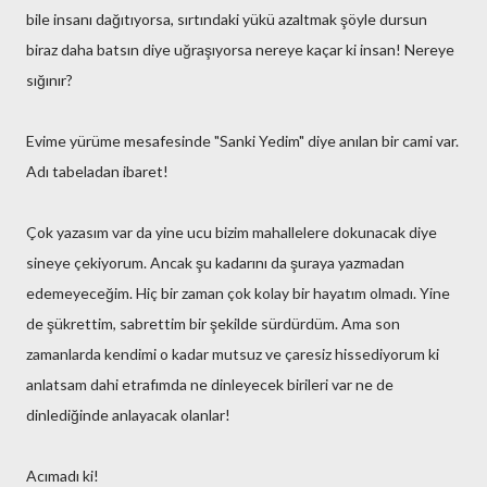
bile insanı dağıtıyorsa, sırtındaki yükü azaltmak şöyle dursun
biraz daha batsın diye uğraşıyorsa nereye kaçar ki insan! Nereye
sığınır?
Evime yürüme mesafesinde "Sanki Yedim" diye anılan bir cami var.
Adı tabeladan ibaret!
Çok yazasım var da yine ucu bizim mahallelere dokunacak diye
sineye çekiyorum. Ancak şu kadarını da şuraya yazmadan
edemeyeceğim. Hiç bir zaman çok kolay bir hayatım olmadı. Yine
de şükrettim, sabrettim bir şekilde sürdürdüm. Ama son
zamanlarda kendimi o kadar mutsuz ve çaresiz hissediyorum ki
anlatsam dahi etrafımda ne dinleyecek birileri var ne de
dinlediğinde anlayacak olanlar!
Acımadı ki!