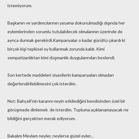
istemiyorum.
Başkanın ve yardımcılarının yasama dokunulmazlığı dışında her
eylemlerinden sorumlu tutulabilecek olmalarının üzerinde de
ayrıca durmak gerekirdi.Kampanyalar o kadar gürültü çıkardı ki
birçok kişi tepkisel oy kullanmak zorunda kaldı. Kimi
sempatizanlıktan kimi düşmanlık duygularından beslendi.
Son kertede maddeleri siyasilerin kampanyaları olmadan
değerlendirilebilmesini çok isterdim.
Not: Bahçeli'nin kararını neyin etkilediğini kendisinden özel bir
görüşmede dinlemek de isterdim. Topluma açıklanamayacak ne
bildiğini gerçekten merak ediyorum.
Bakalım Mevlam neyler, neylerse güzel eyler...