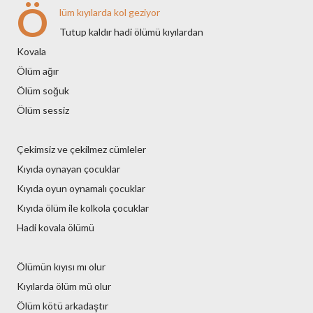
Ö
lüm kıyılarda kol geziyor
Tutup kaldır hadi ölümü kıyılardan
Kovala
Ölüm ağır
Ölüm soğuk
Ölüm sessiz
Çekimsiz ve çekilmez cümleler
Kıyıda oynayan çocuklar
Kıyıda oyun oynamalı çocuklar
Kıyıda ölüm ile kolkola çocuklar
Hadi kovala ölümü
Ölümün kıyısı mı olur
Kıyılarda ölüm mü olur
Ölüm kötü arkadaştır