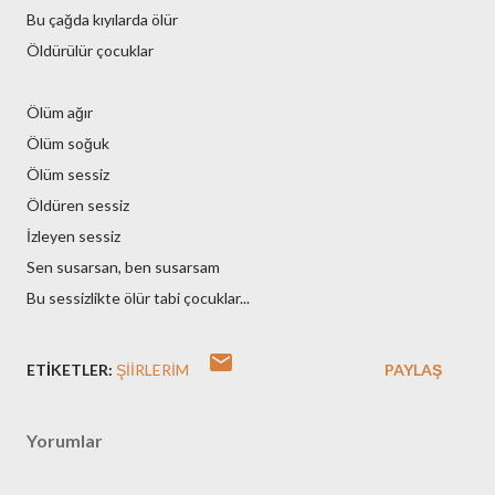
Bu çağda kıyılarda ölür
Öldürülür çocuklar
Ölüm ağır
Ölüm soğuk
Ölüm sessiz
Öldüren sessiz
İzleyen sessiz
Sen susarsan, ben susarsam
Bu sessizlikte ölür tabi çocuklar...
ETIKETLER:
ŞIIRLERIM
PAYLAŞ
Yorumlar