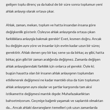
gelişen toplu direnç ya da kabul de bir süre sonra toplumun yeni
ahlak anlayışı olarak ortaya çıkar.
Ahlak, zaman, mekan, toplum ve hatta insandan insana göre
değişkenlik gösterir. Öyleyse ahlak anlayışında ortaya çıkan
farklılıklara anlayışla bakmak gerekir! Evet, kısmen doğru. Ancak
bu değişim aynı yöre ve insanlar için evrim kadar uzun bir süreç
gerektirir. Ahlak denen şey bir kaç sene ya da birkaç ay gibi, hatta
birkaç gün gibi bir zaman aralığında değişmez. Zamanla değişen
ahlak anlayışlarındaki farklılık için onlarca yıl gerekir. Öyle ki;
bugün hayatta olan bir insanın ahlak anlayışının toplumdan
etkilenerek değişmesi ne kadar mantıklı olsa da tüm toplumun
ahlak anlayışının aynı olaylar ve şartlar karşısında tam aksi
istikamette değişmesi mantık dışıdır. Muhafazakarlıktan
bahsetmiyorum. Geçmişe bağımlı yaşamak ve saplantılı olmaktan
da... Ancak ahlaki davranışların temelleri çok uzun zamanlarda