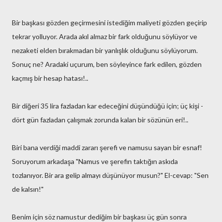
Bir başkası gözden geçirmesini istediğim maliyeti gözden geçirip
tekrar yolluyor. Arada akıl almaz bir fark olduğunu söylüyor ve
nezaketi elden bırakmadan bir yanlışlık olduğunu söylüyorum.
Sonuç ne? Aradaki uçurum, ben söyleyince fark edilen, gözden
kaçmış bir hesap hatası!..
Bir diğeri 35 lira fazladan kar edeceğini düşündüğü için; üç kişi -
dört gün fazladan çalışmak zorunda kalan bir sözünün eri!..
Biri bana verdiği maddi zararı şerefi ve namusu sayan bir esnaf!
Soruyorum arkadaşa "Namus ve şerefin taktığın askıda
tozlanıyor. Bir ara gelip almayı düşünüyor musun?" El-cevap: "Sen
de kalsın!"
Benim için söz namustur dediğim bir başkası üç gün sonra