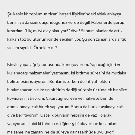
Şu kesin ki; toplumun ticari, beşeri ilişkilerindeki ahlak anlayışı
benim ya da sizin düşündüğünüz yerde değil! Haberlerde görüp
kızardım: “Hiç mi iyi olay olmuyor?” diye! Sanırım olanlar da artık
kalkan toz bulutunun içinde seçilemiyor. Şu son zamanlarda artık
sıdkım sıyrıldı. Örnekler mi?
Biriyle yapacağı iş konusunda konuşuyorum. Yapacağı işleri ve
kullanacağı malzemeleri yazmasını, işi bitirme süresini de mutlaka
belirtmesini istiyorum. Bunları isterken de ihtiyatı elden
bırakmamasını ve kesin bitiririm dediği sürenin üstüne ek bir süre
koymasını istiyorum. Çıkarttığı süreye ve maliyete ben de
azımsanmayacak bir ek yapıyorum. Sonra da bunlar aşılmayacak
diye belirtiyorum. Üstelik bunların hepsini de yazılı olarak
yapıyorum. Tabii ki tahmin ettiğiniz gibi oluyor; ne kullanılan
malzeme, ne zaman, ne de süreye dair taahhüde uyuluyor!