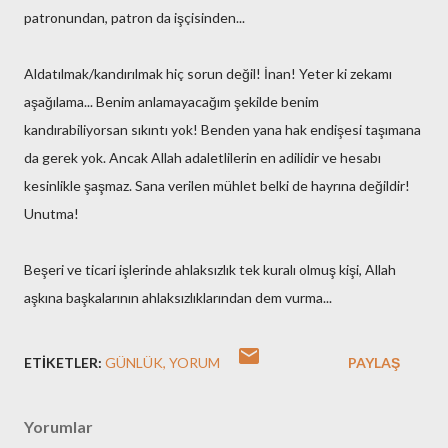
patronundan, patron da işçisinden...
Aldatılmak/kandırılmak hiç sorun değil! İnan! Yeter ki zekamı
aşağılama... Benim anlamayacağım şekilde benim
kandırabiliyorsan sıkıntı yok! Benden yana hak endişesi taşımana
da gerek yok. Ancak Allah adaletlilerin en adilidir ve hesabı
kesinlikle şaşmaz. Sana verilen mühlet belki de hayrına değildir!
Unutma!
Beşeri ve ticari işlerinde ahlaksızlık tek kuralı olmuş kişi, Allah
aşkına başkalarının ahlaksızlıklarından dem vurma...
ETIKETLER:
GÜNLÜK
YORUM
PAYLAŞ
Yorumlar