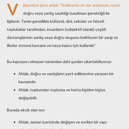
V
ikipediye
göre ahlak; "Kelimenin en dar anlamıyla, neyin
doğru veya yanlış sayıldığı (sayılması gerektiği) ile
ilgilenir. Terim genellikle kültürel, dinî, seküler ve felsefi
topluluklar tarafından, insanların (sübjektif olarak) çeşitli
davranışlarının yanlış veya doğru oluşunu belirleyen bir yargı ve
ilkeler sistemi kavramı ve/veya inancı için kullanılır."
Bu kapsayıcı olmayan tanımdan dahi şunları çıkartabiliyoruz:
Ahlak, doğru ve yanlışların ayırt edilmesine yarayan bir
kavramdır.
Ahlak, toplumdan topluma ve hatta kişiden kişiye
değişebilir.
Burada eksik olan ise:
Ahlak, zaman içerisinde değişen ve evrilen bir yapı