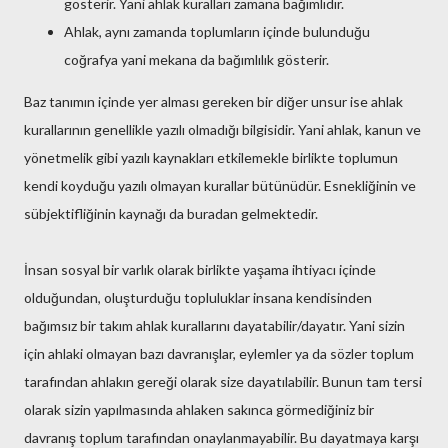
gösterir. Yani ahlak kuralları zamana bağımlıdır.
Ahlak, aynı zamanda toplumların içinde bulunduğu
coğrafya yani mekana da bağımlılık gösterir.
Baz tanımın içinde yer alması gereken bir diğer unsur ise ahlak
kurallarının genellikle yazılı olmadığı bilgisidir. Yani ahlak, kanun ve
yönetmelik gibi yazılı kaynakları etkilemekle birlikte toplumun
kendi koyduğu yazılı olmayan kurallar bütünüdür. Esnekliğinin ve
sübjektifliğinin kaynağı da buradan gelmektedir.
İnsan sosyal bir varlık olarak birlikte yaşama ihtiyacı içinde
olduğundan, oluşturduğu topluluklar insana kendisinden
bağımsız bir takım ahlak kurallarını dayatabilir/dayatır. Yani sizin
için ahlaki olmayan bazı davranışlar, eylemler ya da sözler toplum
tarafından ahlakın gereği olarak size dayatılabilir. Bunun tam tersi
olarak sizin yapılmasında ahlaken sakınca görmediğiniz bir
davranış toplum tarafından onaylanmayabilir. Bu dayatmaya karşı