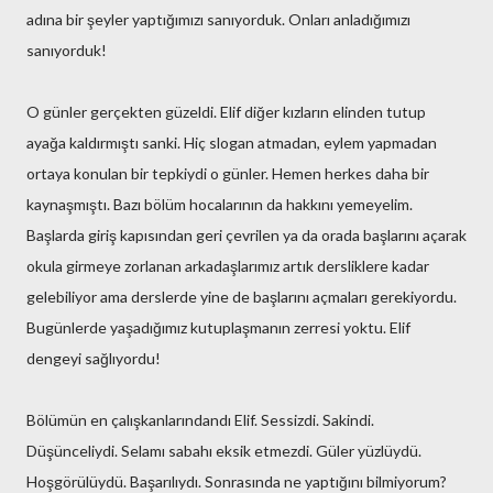
adına bir şeyler yaptığımızı sanıyorduk. Onları anladığımızı
sanıyorduk!
O günler gerçekten güzeldi. Elif diğer kızların elinden tutup
ayağa kaldırmıştı sanki. Hiç slogan atmadan, eylem yapmadan
ortaya konulan bir tepkiydi o günler. Hemen herkes daha bir
kaynaşmıştı. Bazı bölüm hocalarının da hakkını yemeyelim.
Başlarda giriş kapısından geri çevrilen ya da orada başlarını açarak
okula girmeye zorlanan arkadaşlarımız artık dersliklere kadar
gelebiliyor ama derslerde yine de başlarını açmaları gerekiyordu.
Bugünlerde yaşadığımız kutuplaşmanın zerresi yoktu. Elif
dengeyi sağlıyordu!
Bölümün en çalışkanlarındandı Elif. Sessizdi. Sakindi.
Düşünceliydi. Selamı sabahı eksik etmezdi. Güler yüzlüydü.
Hoşgörülüydü. Başarılıydı. Sonrasında ne yaptığını bilmiyorum?