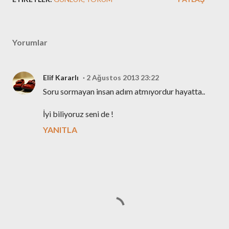
Yorumlar
Elif Kararlı
2 Ağustos 2013 23:22
Soru sormayan insan adım atmıyordur hayatta..
İyi biliyoruz seni de !
YANITLA