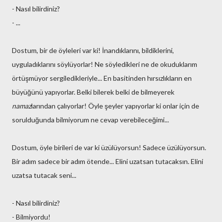
- Nasıl bilirdiniz?
- ...
Dostum, bir de öyleleri var ki! İnandıklarını, bildiklerini,
uyguladıklarını söylüyorlar! Ne söyledikleri ne de okuduklarım
örtüşmüyor sergiledikleriyle... En basitinden hırsızlıkların en
büyüğünü yapıyorlar. Belki bilerek belki de bilmeyerek
namaz
larından çalıyorlar! Öyle şeyler yapıyorlar ki onlar için de
sorulduğunda bilmiyorum ne cevap verebileceğimi...
Dostum, öyle birileri de var ki üzülüyorsun! Sadece üzülüyorsun.
Bir adım sadece bir adım ötende... Elini uzatsan tutacaksın. Elini
uzatsa tutacak seni...
- Nasıl bilirdiniz?
- Bilmiyordu!