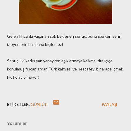
Gelen fincanla yaşanan şok beklenen sonuç, bunu içerken seni
izleyenlerin hali paha biçilemez!
Sonuç: İki kadın yan yanayken aşık atmaya kalkma, zira içiçe
konulmuş fincanlardan Türk kahvesi ve nescafeyi bir arada içmek
hiç kolay olmuyor!
ETIKETLER:
GÜNLÜK
PAYLAŞ
Yorumlar