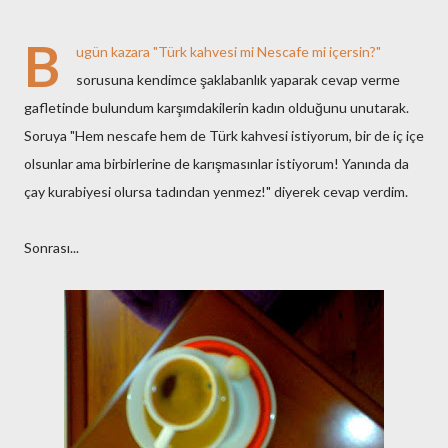
B
ugün kazara "Türk kahvesi mi Nescafe mi içersin?"
sorusuna kendimce şaklabanlık yaparak cevap verme
gafletinde bulundum karşımdakilerin kadın olduğunu unutarak.
Soruya "Hem nescafe hem de Türk kahvesi istiyorum, bir de iç içe
olsunlar ama birbirlerine de karışmasınlar istiyorum! Yanında da
çay kurabiyesi olursa tadından yenmez!" diyerek cevap verdim.
Sonrası...