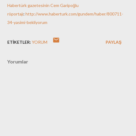
Habertürk gazetesinin Cem Garipoğlu
röportajı
:
http://www.haberturk.com/gundem/haber/800711-
34-yasimi-bekliyorum
ETIKETLER:
YORUM
PAYLAŞ
Yorumlar