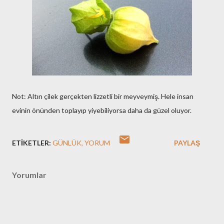
Not: Altın çilek gerçekten lizzetli bir meyveymiş. Hele insan
evinin önünden toplayıp yiyebiliyorsa daha da güzel oluyor.
ETIKETLER:
GÜNLÜK
YORUM
PAYLAŞ
Yorumlar