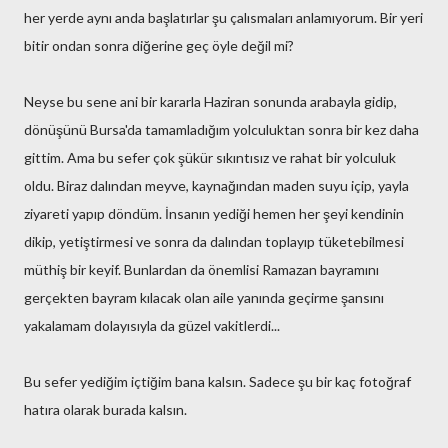
her yerde aynı anda başlatırlar şu çalısmaları anlamıyorum. Bir yeri
bitir ondan sonra diğerine geç öyle değil mi?
Neyse bu sene ani bir kararla Haziran sonunda arabayla gidip,
dönüşünü Bursa'da tamamladığım yolculuktan sonra bir kez daha
gittim. Ama bu sefer çok şükür sıkıntısız ve rahat bir yolculuk
oldu. Biraz dalından meyve, kaynağından maden suyu içip, yayla
ziyareti yapıp döndüm. İnsanın yediği hemen her şeyi kendinin
dikip, yetiştirmesi ve sonra da dalından toplayıp tüketebilmesi
müthiş bir keyif. Bunlardan da önemlisi Ramazan bayramını
gerçekten bayram kılacak olan aile yanında geçirme şansını
yakalamam dolayısıyla da güzel vakitlerdi...
Bu sefer yediğim içtiğim bana kalsın. Sadece şu bir kaç fotoğraf
hatıra olarak burada kalsın.