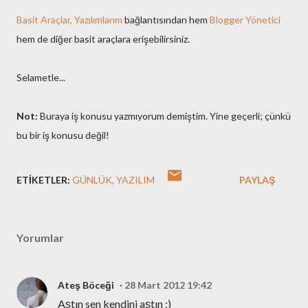
Basit Araçlar, Yazılımlarım
bağlantısından hem
Blogger Yönetici
hem de diğer basit araçlara erişebilirsiniz.
Selametle...
Not:
Buraya iş konusu yazmıyorum demiştim. Yine geçerli; çünkü
bu bir iş konusu değil!
ETIKETLER:
GÜNLÜK
YAZILIM
PAYLAŞ
Yorumlar
Ateş Böceği
28 Mart 2012 19:42
Aştın sen kendini aştın :)