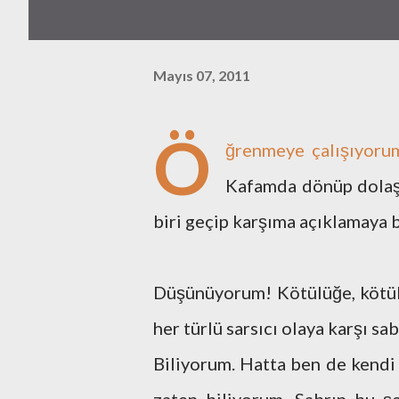
Mayıs 07, 2011
Ö
ğrenmeye çalışıyorum
Kafamda dönüp dolaşa
biri geçip karşıma açıklamaya b
Düşünüyorum! Kötülüğe, kötüle
her türlü sarsıcı olaya karşı sa
Biliyorum. Hatta ben de kendi