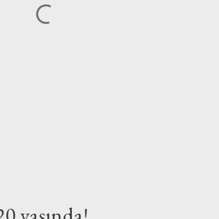
20 yaşında!