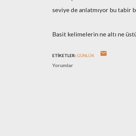
seviye de anlatmıyor bu tabir b
Basit kelimelerin ne altı ne üst
ETIKETLER:
GÜNLÜK
Yorumlar