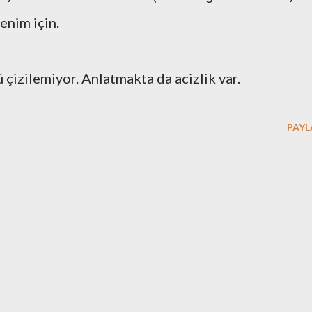
enim için.
ü çizilemiyor. Anlatmakta da acizlik var.
PAYL