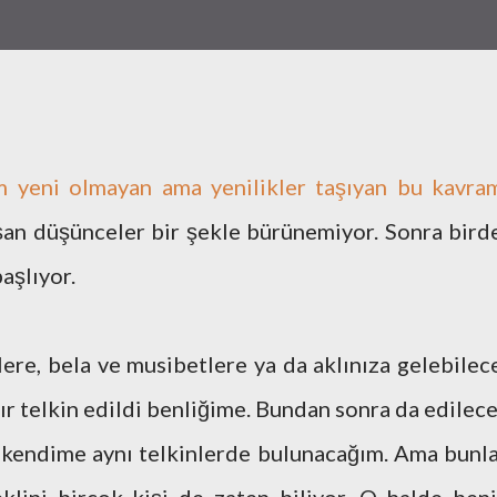
 yeni olmayan ama yenilikler taşıyan bu kavram
n düşünceler bir şekle bürünemiyor. Sonra bird
aşlıyor.
re, bela ve musibetlere ya da aklınıza gelebilec
bır telkin edildi benliğime. Bundan sonra da edilece
 kendime aynı telkinlerde bulunacağım. Ama bunla