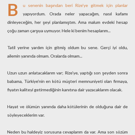
B
u senenin başından beri Rize'ye gitmek için planlar
yapıyordum. Orada neler yapacağım, nasıl kafamı
dinleyeceğim, her şeyi planlamıştım. Ama malum evdeki hesap
çoğu zaman çarşıya uymuyor. Hele ki benim hesaplarım...
Tatil yerine yardım için gitmiş oldum bu sene. Gerçi iyi oldu,
ailemin yanında olmam. Oralarda olmam...
Uzun uzun anlatacaklarım var; Rize'ye, yaptığı son şeyden sonra
babama, Türkiye'nin en kötü müşteri memnuniyeti olan firmaya,
fiyatın kaliteyi getirmediğinin kanıtına dair yazacaklarım olacak.
Hayat ve ölümün yanında daha kötülerinin de olduğuna dair de
söyleyeceklerim var.
Neden bu haldeyiz sorusuna cevaplarım da var. Ama son sözüm