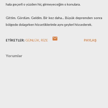
hala geçerli o yüzden hiç girmeyeceğim o konulara.
Gittim. Gördüm. Geldim. Bir kez daha... Büyük depremden sonra
bölgede dolaşırken hissetiklerimle aynı şeyleri hissederek.
ETIKETLER:
GÜNLÜK
RIZE
PAYLAŞ
Yorumlar