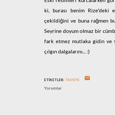
Eski resimleri kurcalarken g
ki, burası benim Rize'deki 
çekildiğini ve buna rağmen bu 
Seyrine doyum olmaz bir cümbü
fark etmez mutlaka gidin ve 
çılgın dalgalarını... :)
ETIKETLER:
TAVSIYE
Yorumlar