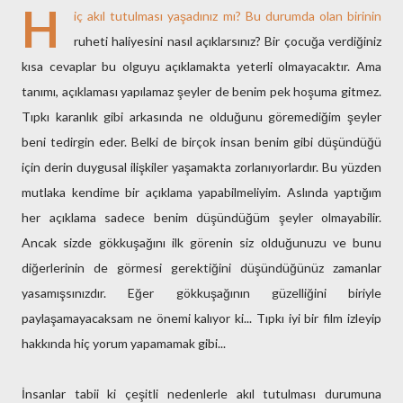
H
iç akıl tutulması yaşadınız mı? Bu durumda olan birinin
ruheti haliyesini nasıl açıklarsınız? Bir çocuğa verdiğiniz
kısa cevaplar bu olguyu açıklamakta yeterli olmayacaktır. Ama
tanımı, açıklaması yapılamaz şeyler de benim pek hoşuma gitmez.
Tıpkı karanlık gibi arkasında ne olduğunu göremediğim şeyler
beni tedirgin eder. Belki de birçok insan benim gibi düşündüğü
için derin duygusal ilişkiler yaşamakta zorlanıyorlardır. Bu yüzden
mutlaka kendime bir açıklama yapabilmeliyim. Aslında yaptığım
her açıklama sadece benim düşündüğüm şeyler olmayabilir.
Ancak sizde gökkuşağını ilk görenin siz olduğunuzu ve bunu
diğerlerinin de görmesi gerektiğini düşündüğünüz zamanlar
yasamışsınızdır. Eğer gökkuşağının güzelliğini biriyle
paylaşamayacaksam ne önemi kalıyor ki... Tıpkı iyi bir film izleyip
hakkında hiç yorum yapamamak gibi...
İnsanlar tabii ki çeşitli nedenlerle akıl tutulması durumuna