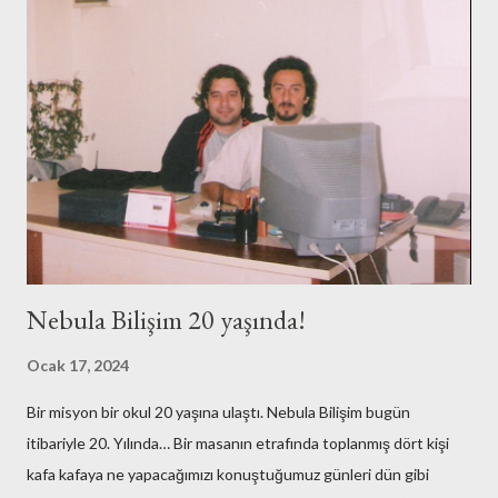
n
d
e
r
Nebula Bilişim 20 yaşında!
Ocak 17, 2024
Bir misyon bir okul 20 yaşına ulaştı. Nebula Bilişim bugün
itibariyle 20. Yılında… Bir masanın etrafında toplanmış dört kişi
kafa kafaya ne yapacağımızı konuştuğumuz günleri dün gibi