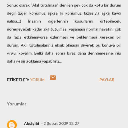
Sonuç olarak “Akıl tutulması” denilen şey çok da kötü bir durum
değil (Eğer konumuz aşksa ki konumuz fazlasıyla aşka kaydı
galiba…) İnsanın diğerlerinin kusurlarını örtebilecek,
göremeyecek kadar akıl tutulması yaşaması normal hayatını çok
da fazla etkilemiyorsa özlenmesi ve beklenmesi gereken bir
durum. Akıl tutulmalarınız eksik olmasın diyerek bu konuya bir
virgül koyalım. Belki daha sonra biraz daha derinlemesine inip
daha iyi bir açıklama yapabiliriz...
ETIKETLER:
YORUM
PAYLAŞ
Yorumlar
Aksigibi
2 Şubat 2009 12:27