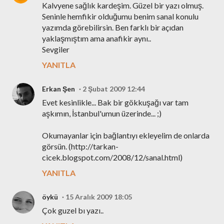
Kalvyene sağlık kardeşim. Güzel bir yazı olmuş.
Seninle hemfikir olduğumu benim sanal konulu
yazımda görebilirsin. Ben farklı bir açıdan
yaklaşmıştım ama anafikir aynı..
Sevgiler
YANITLA
Erkan Şen
2 Şubat 2009 12:44
Evet kesinlikle... Bak bir gökkuşağı var tam
aşkımın, İstanbul'umun üzerinde... ;)
Okumayanlar için bağlantıyı ekleyelim de onlarda
görsün. (http://tarkan-
cicek.blogspot.com/2008/12/sanal.html)
YANITLA
öykü
15 Aralık 2009 18:05
Çok guzel bı yazı..