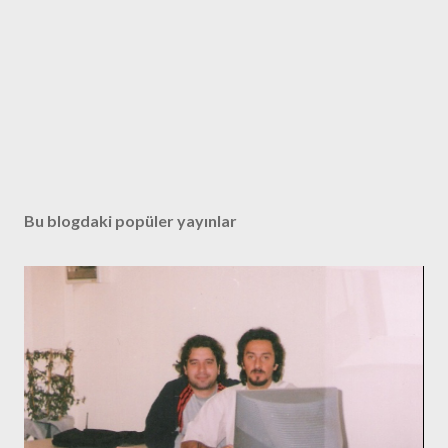
Bu blogdaki popüler yayınlar