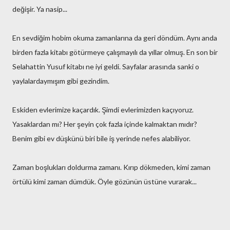
değişir. Ya nasip...
En sevdiğim hobim okuma zamanlarına da geri döndüm. Aynı anda
birden fazla kitabı götürmeye çalışmayılı da yıllar olmuş. En son bir
Selahattin Yusuf kitabı ne iyi geldi. Sayfalar arasında sanki o
yaylalardaymışım gibi gezindim.
Eskiden evlerimize kaçardık. Şimdi evlerimizden kaçıyoruz.
Yasaklardan mı? Her şeyin çok fazla içinde kalmaktan mıdır?
Benim gibi ev düşkünü biri bile iş yerinde nefes alabiliyor.
Zaman boşlukları doldurma zamanı. Kırıp dökmeden, kimi zaman
örtülü kimi zaman dümdük. Öyle gözünün üstüne vurarak...