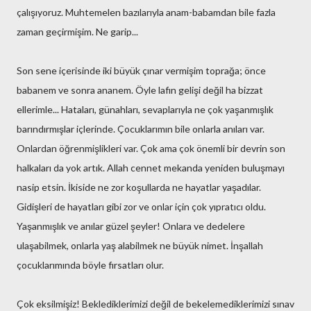
çalışıyoruz. Muhtemelen bazılarıyla anam-babamdan bile fazla
zaman geçirmişim. Ne garip...
Son sene içerisinde iki büyük çınar vermişim toprağa; önce
babanem ve sonra ananem. Öyle lafın gelişi değil ha bizzat
ellerimle... Hataları, günahları, sevaplarıyla ne çok yaşanmışlık
barındırmışlar içlerinde. Çocuklarımın bile onlarla anıları var.
Onlardan öğrenmişlikleri var. Çok ama çok önemli bir devrin son
halkaları da yok artık. Allah cennet mekanda yeniden buluşmayı
nasip etsin. İkiside ne zor koşullarda ne hayatlar yaşadılar.
Gidişleri de hayatları gibi zor ve onlar için çok yıpratıcı oldu.
Yaşanmışlık ve anılar güzel şeyler! Onlara ve dedelere
ulaşabilmek, onlarla yaş alabilmek ne büyük nimet. İnşallah
çocuklarımında böyle fırsatları olur.
Çok eksilmişiz! Beklediklerimizi değil de bekelemediklerimizi sınav