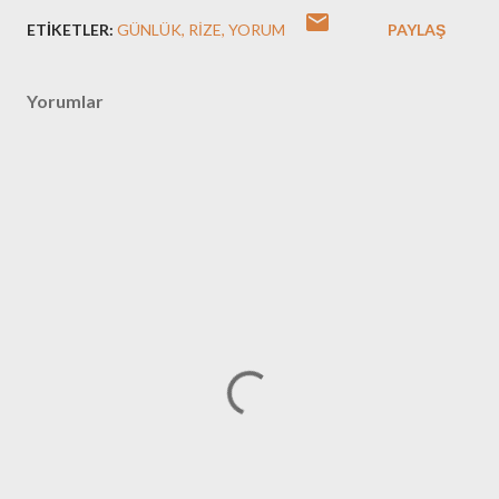
ETIKETLER:
GÜNLÜK
RIZE
YORUM
PAYLAŞ
Yorumlar