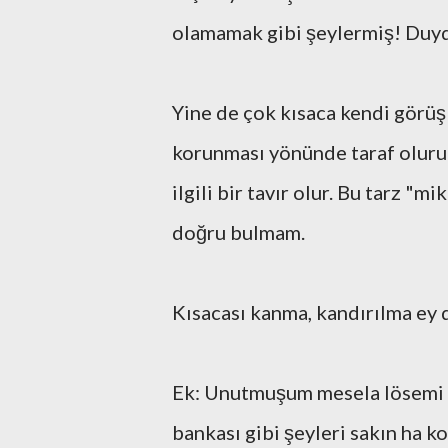
olamamak gibi şeylermiş! Duy
Yine de çok kısaca kendi görü
korunması yönünde taraf oluru
ilgili bir tavır olur. Bu tarz "
doğru bulmam.
Kısacası kanma, kandırılma ey 
Ek: Unutmuşum mesela lösemi ve
bankası gibi şeyleri sakın ha k