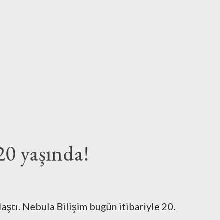
20 yaşında!
laştı. Nebula Bilişim bugün itibariyle 20.