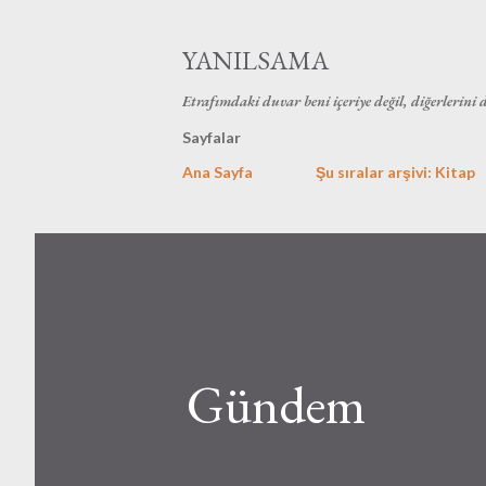
YANILSAMA
Etrafımdaki duvar beni içeriye değil, diğerlerini 
Sayfalar
Ana Sayfa
Şu sıralar arşivi: Kitap
Gündem