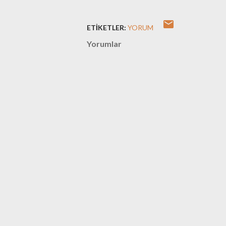
ETIKETLER:
YORUM
Yorumlar