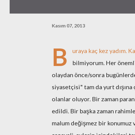
Kasım 07, 2013
B
uraya kaç kez yadım. K
bilmiyorum. Her öneml
olaydan önce/sonra bugünlerdek
siyasetçisi" tam da yurt dışına
olanlar oluyor. Bir zaman para
edildi. Bir başka zaman rahim
malum değişmez bir konumuz va