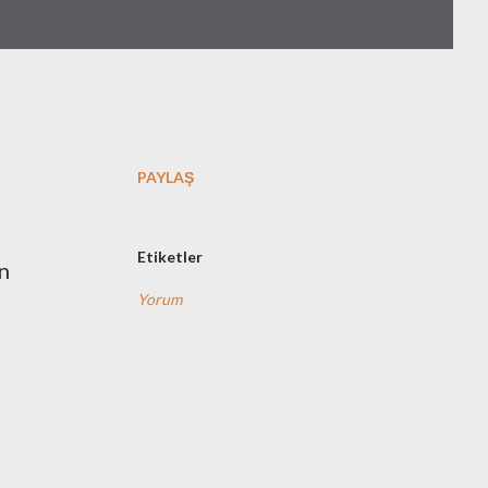
PAYLAŞ
Etiketler
n
Yorum