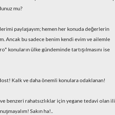
dunuz mu?
şlerimi paylaşayım; hemen her konuda değerlerin
m. Ancak bu sadece benim kendi evim ve ailemle
mikro" konuların ülke gündeminde tartışılmasını ise
dost! Kalk ve daha önemli konulara odaklanan!
 benzeri rahatsızlıklar için yegane tedavi olan il
onuşmayalım! Sakın ha!..